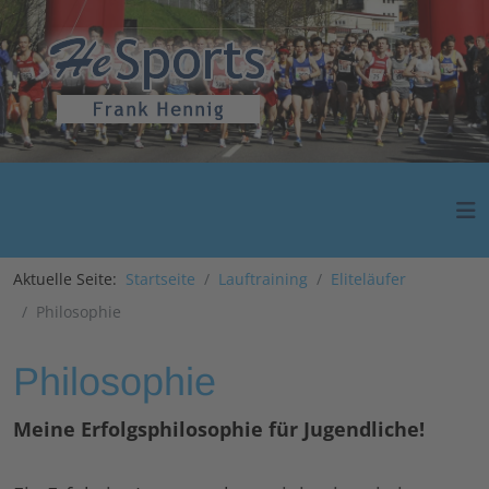
Aktuelle Seite:
Startseite
Lauftraining
Eliteläufer
Philosophie
Philosophie
Meine Erfolgsphilosophie für Jugendliche!