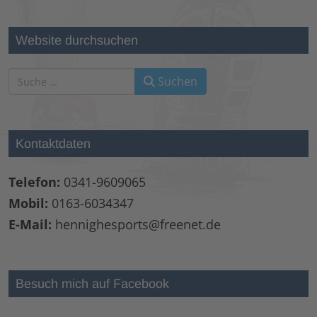
Website durchsuchen
Suchen
Suchen
Type 2 or more characters for results.
Kontaktdaten
Telefon:
0341-9609065
Mobil:
0163-6034347
E-Mail:
hennighesports@freenet.de
Besuch mich auf Facebook